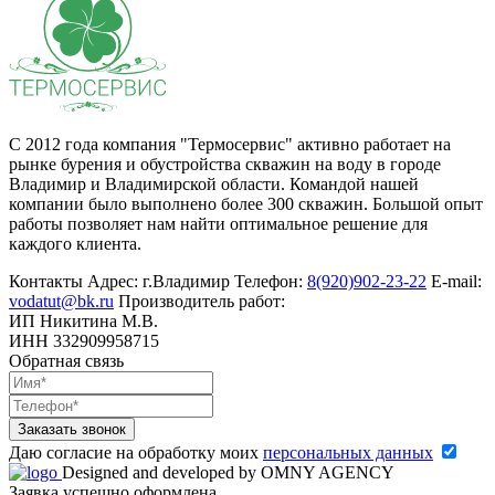
С 2012 года компания "Термосервис" активно работает на
рынке бурения и обустройства скважин на воду в городе
Владимир и Владимирской области. Командой нашей
компании было выполнено более 300 скважин. Большой опыт
работы позволяет нам найти оптимальное решение для
каждого клиента.
Контакты
Адрес:
г.Владимир
Телефон:
8(920)902-23-22
E-mail:
vodatut@bk.ru
Производитель работ:
ИП Никитина М.В.
ИНН 332909958715
Обратная связь
Заказать звонок
Даю согласие на обработку моих
персональныx данных
Designed and developed by OMNY AGENCY
Заявка успешно оформлена