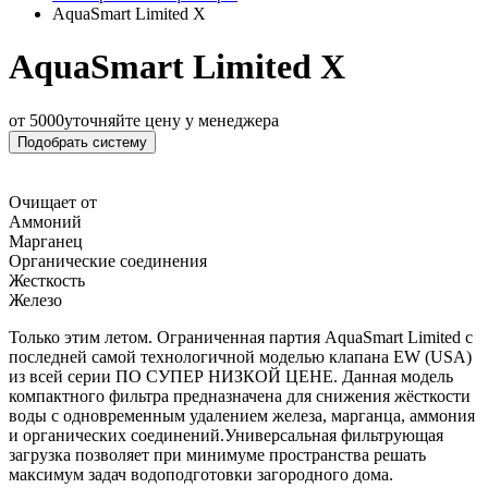
AquaSmart Limited X
AquaSmart Limited X
от 5000
уточняйте цену у менеджера
Подобрать систему
Очищает от
Аммоний
Марганец
Органические соединения
Жесткость
Железо
Только этим летом. Ограниченная партия AquaSmart Limited с
последней самой технологичной моделью клапана EW (USA)
из всей серии ПО СУПЕР НИЗКОЙ ЦЕНЕ. Данная модель
компактного фильтра предназначена для снижения жёсткости
воды с одновременным удалением железа, марганца, аммония
и органических соединений.Универсальная фильтрующая
загрузка позволяет при минимуме пространства решать
максимум задач водоподготовки загородного дома.