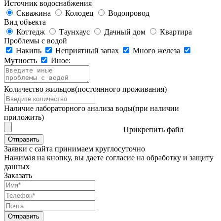
Источник водоснабжения
Скважина
Колодец
Водопровод
Вид объекта
Коттедж
Таунхаус
Дачный дом
Квартира
Проблемы с водой
Накипь
Неприятный запах
Много железа
Мутность
Иное:
Количество жильцов
(постоянного проживания)
Наличие лабораторного анализа воды
(при наличии
приложить)
Прикрепить файл
Отправить
Заявки с сайта принимаем круглосуточно
Нажимая на кнопку, вы даете согласие на обработку и защиту
данных
Заказать
Отправить