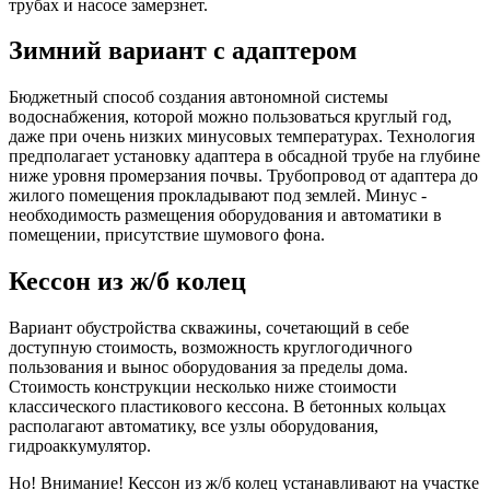
трубах и насосе замерзнет.
Зимний вариант с адаптером
Бюджетный способ создания автономной системы
водоснабжения, которой можно пользоваться круглый год,
даже при очень низких минусовых температурах. Технология
предполагает установку адаптера в обсадной трубе на глубине
ниже уровня промерзания почвы. Трубопровод от адаптера до
жилого помещения прокладывают под землей. Минус -
необходимость размещения оборудования и автоматики в
помещении, присутствие шумового фона.
Кессон из ж/б колец
Вариант обустройства скважины, сочетающий в себе
доступную стоимость, возможность круглогодичного
пользования и вынос оборудования за пределы дома.
Стоимость конструкции несколько ниже стоимости
классического пластикового кессона. В бетонных кольцах
располагают автоматику, все узлы оборудования,
гидроаккумулятор.
Но! Внимание! Кессон из ж/б колец устанавливают на участке