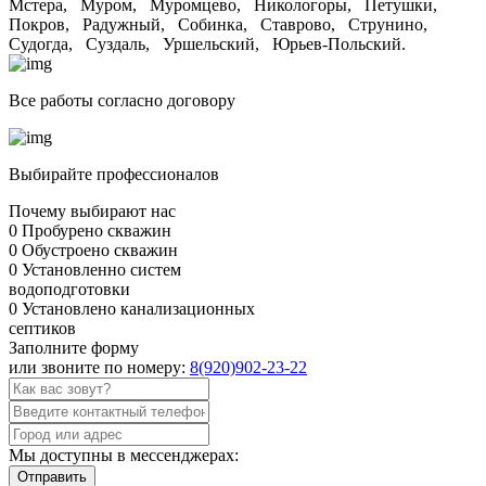
Мстера,
Муром,
Муромцево,
Никологоры,
Петушки,
Покров,
Радужный,
Собинка,
Ставрово,
Струнино,
Судогда,
Суздаль,
Уршельский,
Юрьев-Польский.
Все работы согласно договору
Выбирайте профессионалов
Почему выбирают нас
0
Пробурено скважин
0
Обустроено скважин
0
Установленно систем
водоподготовки
0
Установлено канализационных
септиков
Заполните форму
или звоните по номеру:
8(920)902-23-22
Мы доступны в мессенджерах:
Отправить