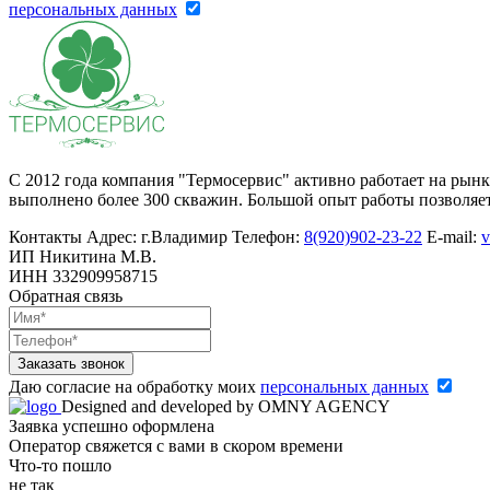
персональныx данных
С 2012 года компания "Термосервис" активно работает на рын
выполнено более 300 скважин. Большой опыт работы позволяет
Контакты
Адрес:
г.Владимир
Телефон:
8(920)902-23-22
E-mail:
v
ИП Никитина М.В.
ИНН 332909958715
Обратная связь
Заказать звонок
Даю согласие на обработку моих
персональныx данных
Designed and developed by OMNY AGENCY
Заявка успешно оформлена
Оператор свяжется c вами в скором времени
Что-то пошло
не так