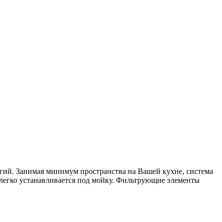
логий. Занимая минимум пространства на Вашей кухне, система
р легко устанавливается под мойку. Фильтрующие элементы