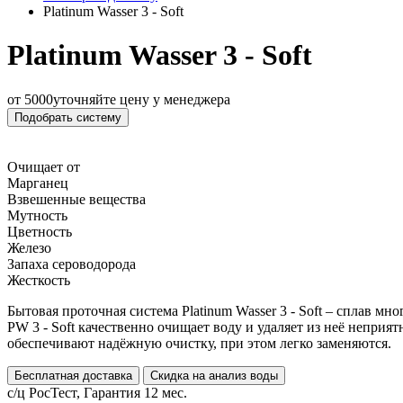
Platinum Wasser 3 - Soft
Platinum Wasser 3 - Soft
от 5000
уточняйте цену у менеджера
Подобрать систему
Очищает от
Марганец
Взвешенные вещества
Мутность
Цветность
Железо
Запаха сероводорода
Жесткость
Бытовая проточная система Platinum Wasser 3 - Soft – сплав 
PW 3 - Soft качественно очищает воду и удаляет из неё непри
обеспечивают надёжную очистку, при этом легко заменяются.
Бесплатная доставка
Скидка на анализ воды
с/ц РосТест, Гарантия 12 мес.