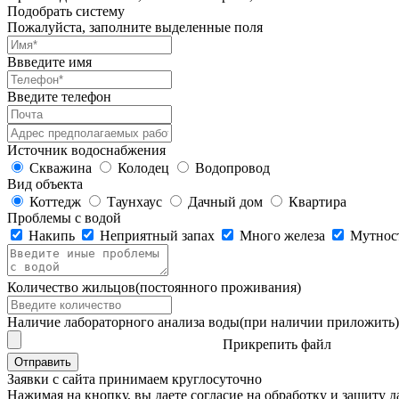
Подобрать систему
Пожалуйста, заполните выделенные поля
Ввведите имя
Введите телефон
Источник водоснабжения
Скважина
Колодец
Водопровод
Вид объекта
Коттедж
Таунхаус
Дачный дом
Квартира
Проблемы с водой
Накипь
Неприятный запах
Много железа
Мутнос
Количество жильцов
(постоянного проживания)
Наличие лабораторного анализа воды
(при наличии приложить)
Прикрепить файл
Отправить
Заявки с сайта принимаем круглосуточно
Нажимая на кнопку, вы даете согласие на обработку и защиту 