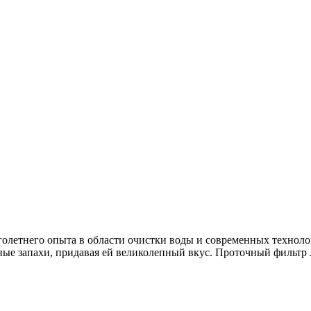
многолетнего опыта в области очистки воды и современных техно
ятные запахи, придавая ей великолепный вкус. Проточный фильт